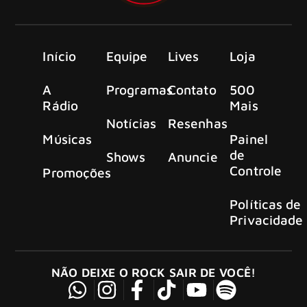
Início
Equipe
Lives
Loja
A
Programas
Contato
500
Rádio
Mais
Notícias
Resenhas
Músicas
Painel
de
Shows
Anuncie
Controle
Promoções
Políticas de
Privacidade
NÃO DEIXE O ROCK SAIR DE VOCÊ!