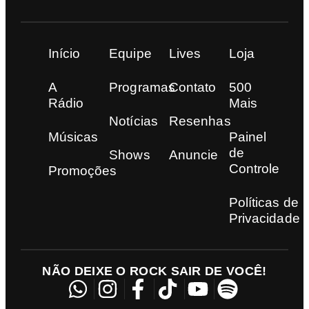
Início
Equipe
Lives
Loja
A
Programas
Contato
500
Rádio
Mais
Notícias
Resenhas
Músicas
Painel
de
Shows
Anuncie
Controle
Promoções
Políticas de
Privacidade
NÃO DEIXE O ROCK SAIR DE VOCÊ!