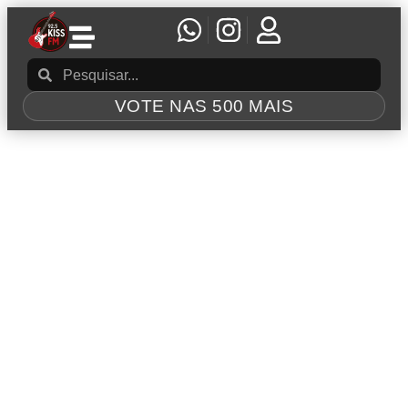
VOTE NAS 500 MAIS
Tag:
lista
Rock & Roll Hall of Fame anuncia os indicados
para 2025