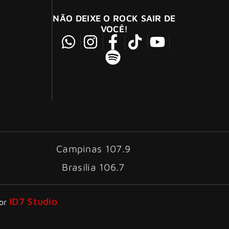
NÃO DEIXE O ROCK SAIR DE
VOCÊ!
Campinas 107.9
Brasília 106.7
ID7 Studio
por