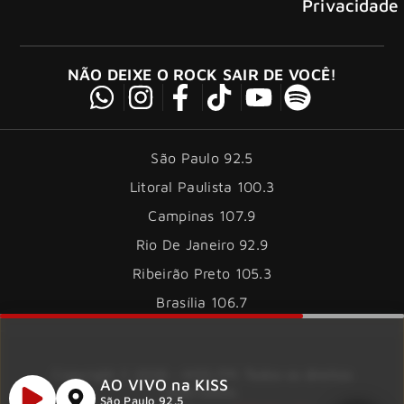
Privacidade
NÃO DEIXE O ROCK SAIR DE VOCÊ!
São Paulo 92.5
Litoral Paulista 100.3
Campinas 107.9
Rio De Janeiro 92.9
Ribeirão Preto 105.3
Brasília 106.7
Copyright © 2026 – KISS FM. Todos os direitos
AO VIVO na KISS
reservados.
São Paulo 92.5