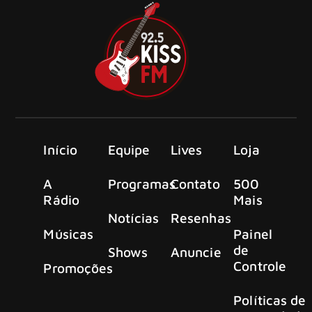
Início
Equipe
Lives
Loja
A
Programas
Contato
500
Rádio
Mais
Notícias
Resenhas
Músicas
Painel
de
Shows
Anuncie
Controle
Promoções
Políticas de