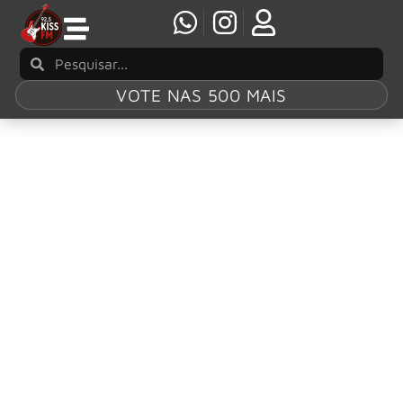
VOTE NAS 500 MAIS
Tag:
Legalize
Living
The Hives compartilha novo single “Legalize
Living”
Novo álbum The Hives Forever Forever The Hives será