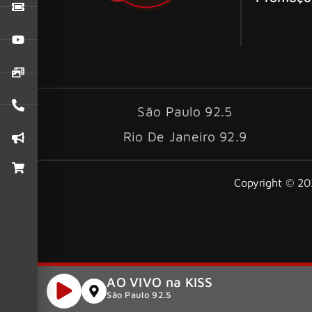
São Paulo 92.5
Rio De Janeiro 92.9
Copyright © 202
AO VIVO na KISS
São Paulo 92.5