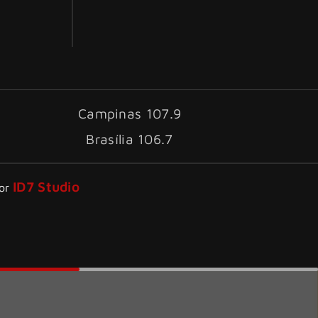
Campinas 107.9
Brasília 106.7
ID7 Studio
por