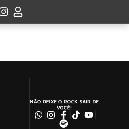
n Chains
NÃO DEIXE O ROCK SAIR DE
VOCÊ!