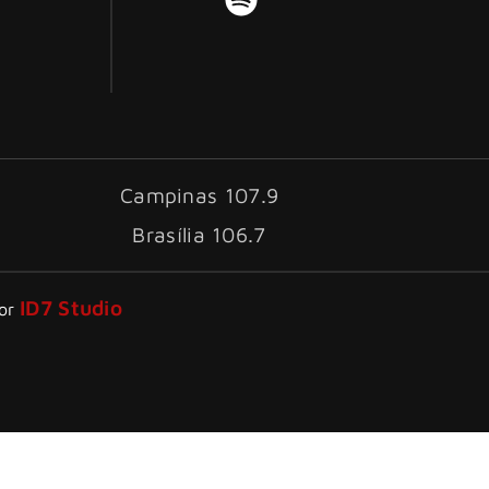
Campinas 107.9
Brasília 106.7
ID7 Studio
por