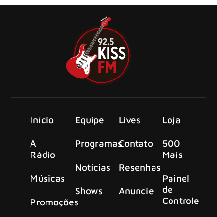
Início
Equipe
Lives
Loja
A
Programas
Contato
500
Rádio
Mais
Notícias
Resenhas
Músicas
Painel
de
Shows
Anuncie
Controle
Promoções