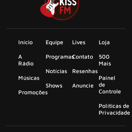
Início
Equipe
Lives
Loja
A
Programas
Contato
500
Rádio
Mais
Notícias
Resenhas
Músicas
Painel
de
Shows
Anuncie
Controle
Promoções
Políticas de
Privacidade