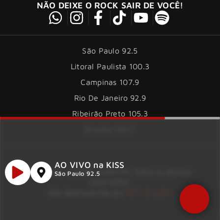
NÃO DEIXE O ROCK SAIR DE VOCÊ!
São Paulo 92.5
Litoral Paulista 100.3
Campinas 107.9
Rio De Janeiro 92.9
Ribeirão Preto 105.3
Brasília 106.7
AO VIVO na KISS
Copyright © 2026 – KISS FM. Todos os direitos
São Paulo 92.5
reservados.
ID7 Studio
Site desenvolvido por