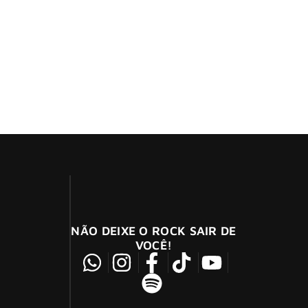
 Bryan, no dia 22 de agosto pela
NÃO DEIXE O ROCK SAIR DE
VOCÊ!