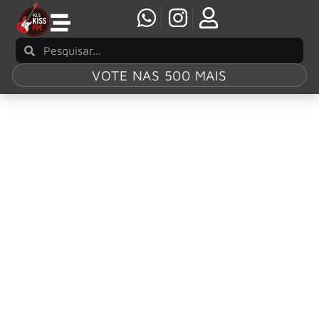
VOTE NAS 500 MAIS
Tag:
Kennedy
Center Honors
2025
KISS entre homenageados do Kennedy Center
Honors 2025