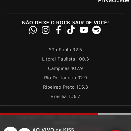
NÃO DEIXE O ROCK SAIR DE VOCÊ!
São Paulo 92.5
Litoral Paulista 100.3
Campinas 107.9
Rio De Janeiro 92.9
Ribeirão Preto 105.3
Brasília 106.7
Copyright © 2026 – KISS FM. Todos os direitos
reservados.
ID7 Studio
Site desenvolvido por
AO VIVO na KISS