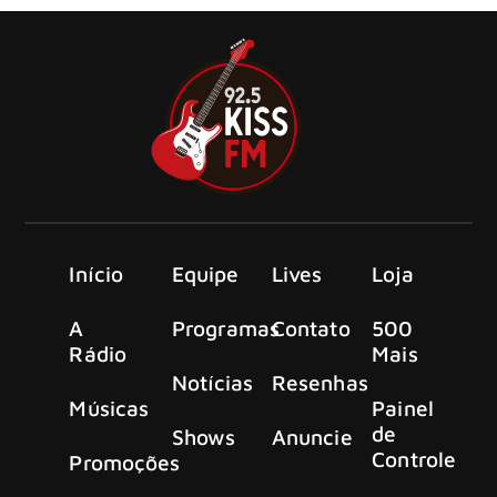
Início
Equipe
Lives
Loja
A
Programas
Contato
500
Rádio
Mais
Notícias
Resenhas
Músicas
Painel
de
Shows
Anuncie
Controle
Promoções