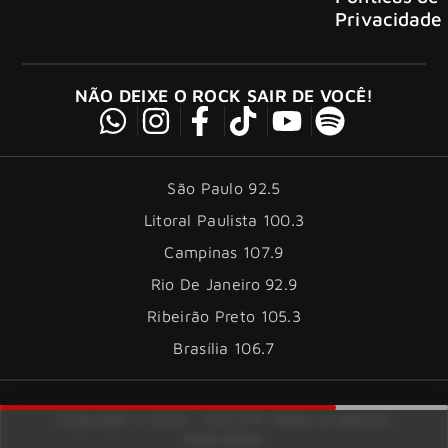
Privacidade
NÃO DEIXE O ROCK SAIR DE VOCÊ!
São Paulo 92.5
Litoral Paulista 100.3
Campinas 107.9
Rio De Janeiro 92.9
Ribeirão Preto 105.3
Brasília 106.7
Copyright © 2026 – KISS FM. Todos os direitos
reservados.