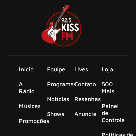
Início
Equipe
Lives
Loja
A
Programas
Contato
500
Rádio
Mais
Notícias
Resenhas
Músicas
Painel
de
Shows
Anuncie
Controle
Promoções
Políticas de