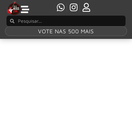
VOTE NAS 500 MAIS
Tag:
Jon Bon Jovi
impede mulher
de pular de ponte
em Nashville
Jon Bon Jovi impede mulher de pular de ponte