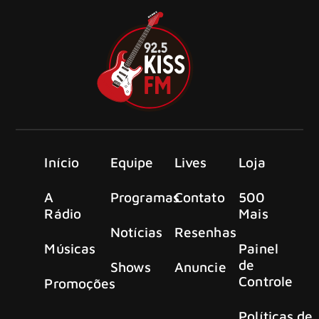
Início
Equipe
Lives
Loja
A
Programas
Contato
500
Rádio
Mais
Notícias
Resenhas
Músicas
Painel
de
Shows
Anuncie
Controle
Promoções
Políticas de