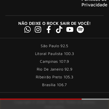
Privacidade
NÃO DEIXE O ROCK SAIR DE VOCÊ!
São Paulo 92.5
Litoral Paulista 100.3
Campinas 107.9
Rio De Janeiro 92.9
Ribeirão Preto 105.3
Brasília 106.7
Copyright © 2026 – KISS FM. Todos os direitos
reservados.