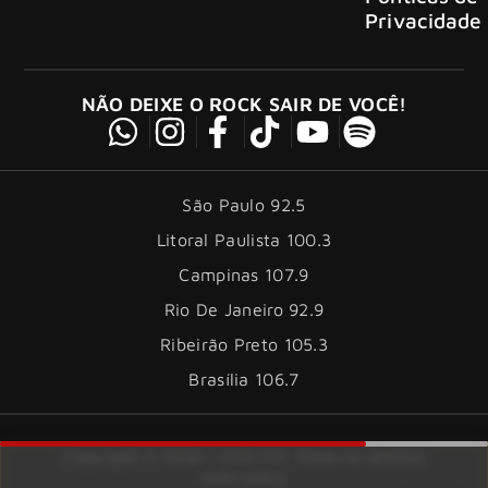
Privacidade
NÃO DEIXE O ROCK SAIR DE VOCÊ!
São Paulo 92.5
Litoral Paulista 100.3
Campinas 107.9
Rio De Janeiro 92.9
Ribeirão Preto 105.3
Brasília 106.7
Copyright © 2026 – KISS FM. Todos os direitos
reservados.