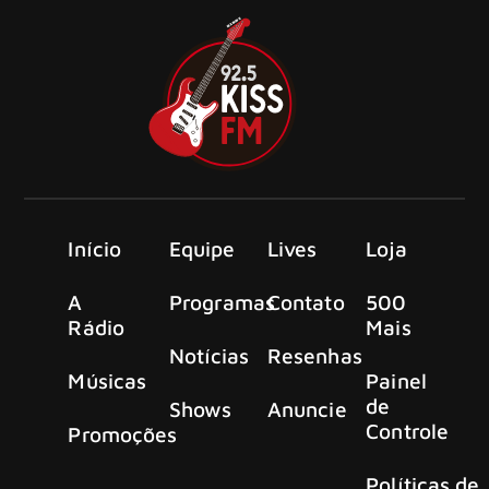
Início
Equipe
Lives
Loja
A
Programas
Contato
500
Rádio
Mais
Notícias
Resenhas
Músicas
Painel
de
Shows
Anuncie
Controle
Promoções
Políticas de