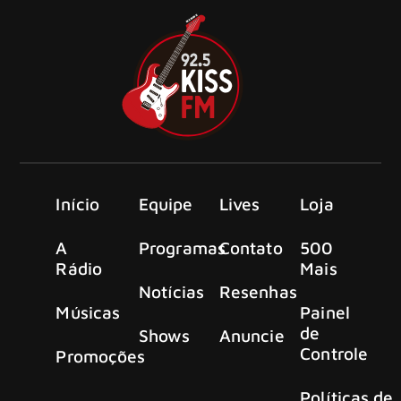
Início
Equipe
Lives
Loja
A
Programas
Contato
500
Rádio
Mais
Notícias
Resenhas
Músicas
Painel
de
Shows
Anuncie
Controle
Promoções
Políticas de