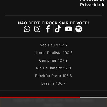
Privacidade
NÃO DEIXE O ROCK SAIR DE VOCÊ!
São Paulo 92.5
Litoral Paulista 100.3
Campinas 107.9
Rio De Janeiro 92.9
Ribeirão Preto 105.3
Brasília 106.7
Copyright © 2026 – KISS FM. Todos os direitos
reservados.