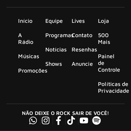
Início
Equipe
Lives
Loja
A
Programas
Contato
500
Rádio
Mais
Notícias
Resenhas
Músicas
Painel
de
Shows
Anuncie
Controle
Promoções
Políticas de
Privacidade
NÃO DEIXE O ROCK SAIR DE VOCÊ!