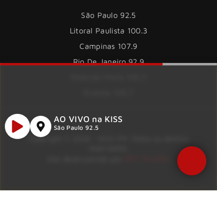
São Paulo 92.5
Litoral Paulista 100.3
Campinas 107.9
Rio De Janeiro 92.9
Ribeirão Preto 105.3
Brasília 106.7
AO VIVO na KISS
São Paulo 92.5
Copyright © 2026 – KISS FM. Todos os direitos
reservados.
ID7 Studio
Site desenvolvido por