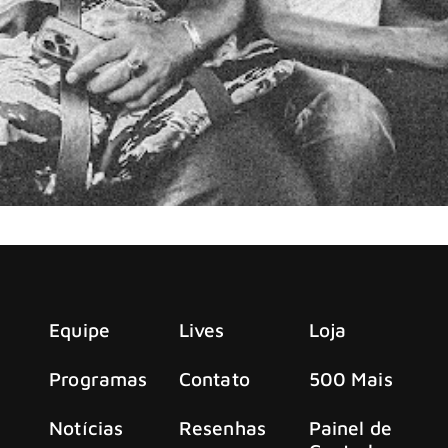
encedora do GRAMMY, The Black Keys
Equipe
Lives
Loja
Programas
Contato
500 Mais
Notícias
Resenhas
Painel de