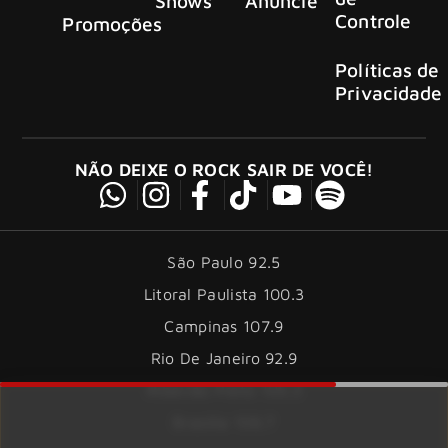
Shows
Anuncie
Controle
Promoções
Políticas de
Privacidade
NÃO DEIXE O ROCK SAIR DE VOCÊ!
São Paulo 92.5
Litoral Paulista 100.3
Campinas 107.9
Rio De Janeiro 92.9
Ribeirão Preto 105.3
Brasília 106.7