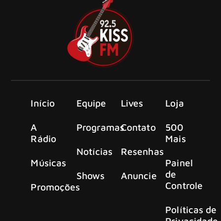
Início
Equipe
Lives
Loja
A
Programas
Contato
500
Rádio
Mais
Notícias
Resenhas
Músicas
Painel
de
Shows
Anuncie
Controle
Promoções
Políticas de
Privacidade