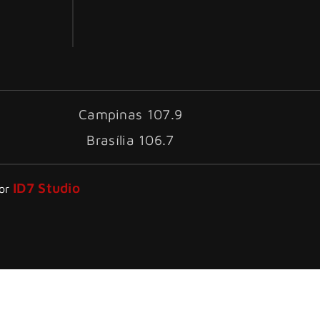
Campinas 107.9
Brasília 106.7
ID7 Studio
por