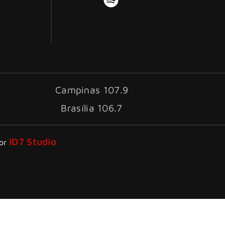
Campinas 107.9
Brasília 106.7
ID7 Studio
por