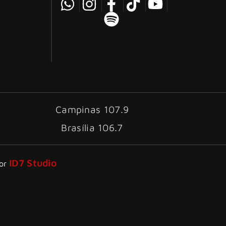
Campinas 107.9
Brasília 106.7
ID7 Studio
por