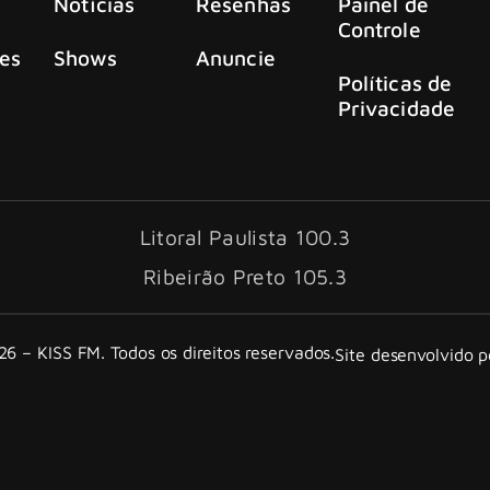
Notícias
Resenhas
Painel de
Controle
es
Shows
Anuncie
Políticas de
Privacidade
Litoral Paulista 100.3
Ribeirão Preto 105.3
6 – KISS FM. Todos os direitos reservados.
Site desenvolvido 