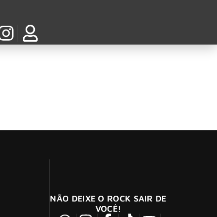
a linha de rosés: Hampton Water
NÃO DEIXE O ROCK SAIR DE
VOCÊ!