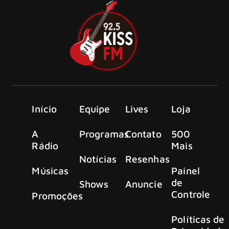
Início
Equipe
Lives
Loja
A
Programas
Contato
500
Rádio
Mais
Notícias
Resenhas
Músicas
Painel
de
Shows
Anuncie
Controle
Promoções
Políticas de