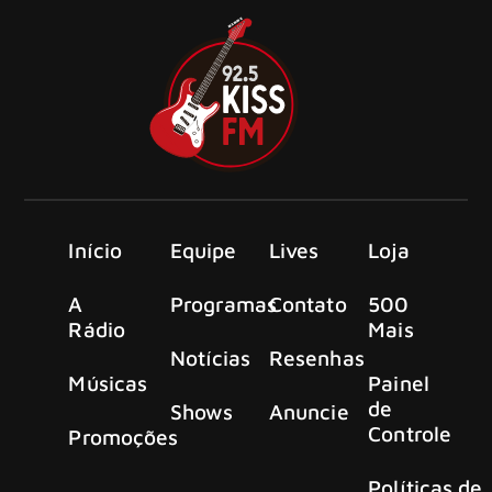
Início
Equipe
Lives
Loja
A
Programas
Contato
500
Rádio
Mais
Notícias
Resenhas
Músicas
Painel
de
Shows
Anuncie
Controle
Promoções
Políticas de