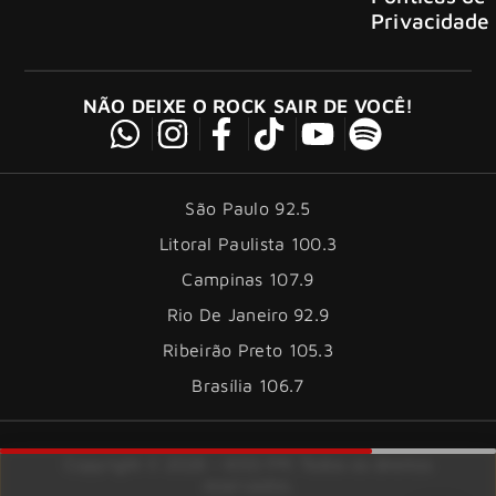
Privacidade
NÃO DEIXE O ROCK SAIR DE VOCÊ!
São Paulo 92.5
Litoral Paulista 100.3
Campinas 107.9
Rio De Janeiro 92.9
Ribeirão Preto 105.3
Brasília 106.7
Copyright © 2026 – KISS FM. Todos os direitos
reservados.