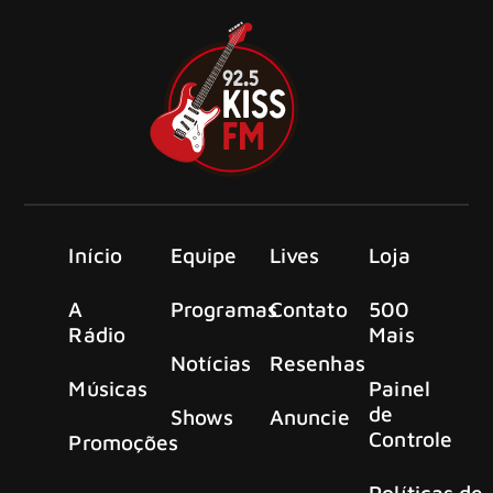
Início
Equipe
Lives
Loja
A
Programas
Contato
500
Rádio
Mais
Notícias
Resenhas
Músicas
Painel
de
Shows
Anuncie
Controle
Promoções
Políticas de