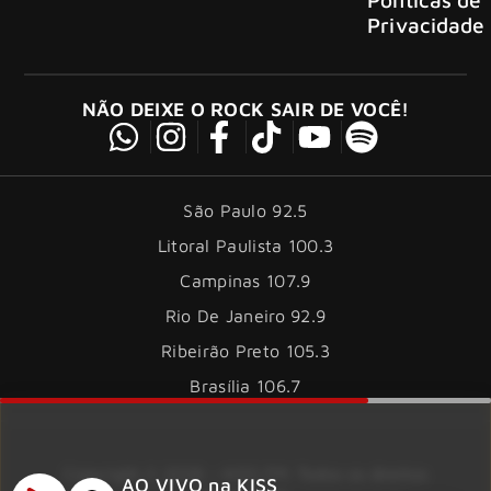
Privacidade
NÃO DEIXE O ROCK SAIR DE VOCÊ!
São Paulo 92.5
Litoral Paulista 100.3
Campinas 107.9
Rio De Janeiro 92.9
Ribeirão Preto 105.3
Brasília 106.7
Copyright © 2026 – KISS FM. Todos os direitos
AO VIVO na KISS