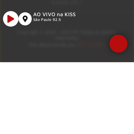
Brasília 106.7
AO VIVO na KISS
São Paulo 92.5
Copyright © 2026 – KISS FM. Todos os direitos
reservados.
ID7 Studio
Site desenvolvido por