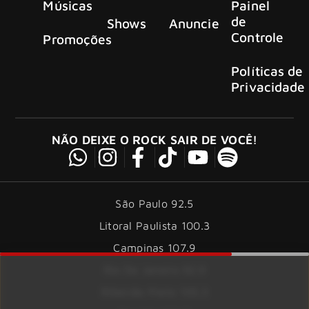
Músicas
Painel
de
Shows
Anuncie
Controle
Promoções
Políticas de
Privacidade
NÃO DEIXE O ROCK SAIR DE VOCÊ!
São Paulo 92.5
Litoral Paulista 100.3
Campinas 107.9
Rio De Janeiro 92.9
Ribeirão Preto 105.3