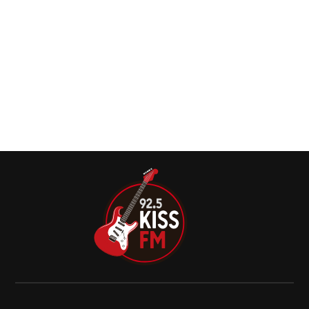
Gallery, ganha data de inauguração em
outubro
Uma coleção de fotos clássicas e inéditas tirados pelo
renomado fotógrafo musical Greg Watermann, intitulada:
“I Got Pictures On My Wall”