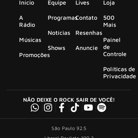
Início
Equipe
Lives
Loja
A
Programas
Contato
500
Rádio
Mais
Notícias
Resenhas
Músicas
Painel
de
Shows
Anuncie
Controle
Promoções
Políticas de
Privacidade
NÃO DEIXE O ROCK SAIR DE VOCÊ!
São Paulo 92.5
Litoral Paulista 100.3