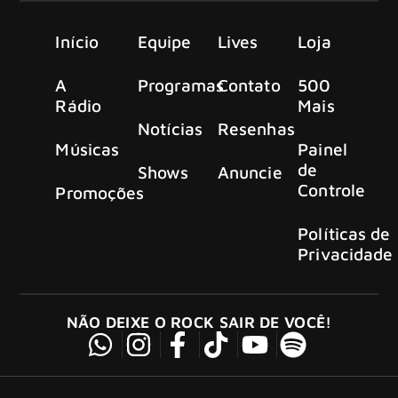
Início
Equipe
Lives
Loja
A
Programas
Contato
500
Rádio
Mais
Notícias
Resenhas
Músicas
Painel
de
Shows
Anuncie
Controle
Promoções
Políticas de
Privacidade
NÃO DEIXE O ROCK SAIR DE VOCÊ!