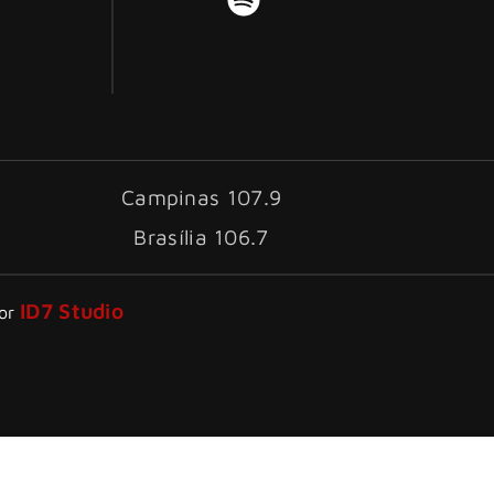
Campinas 107.9
Brasília 106.7
ID7 Studio
por