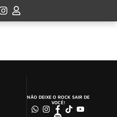
bley Stadium) e logo após o lançamento do
NÃO DEIXE O ROCK SAIR DE
VOCÊ!