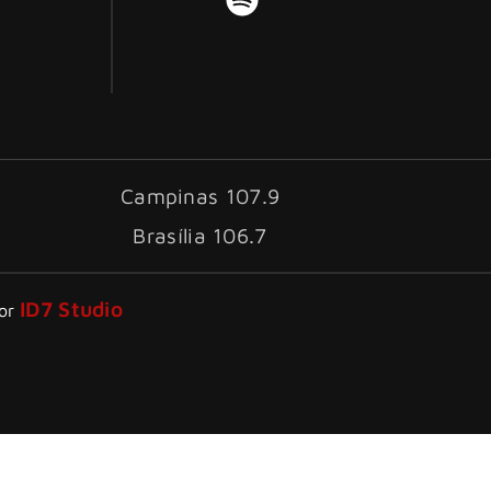
Campinas 107.9
Brasília 106.7
ID7 Studio
por