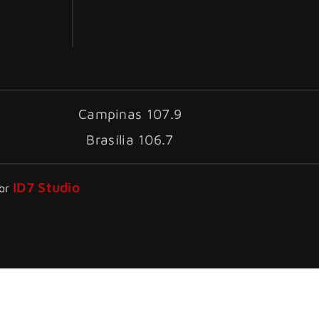
Campinas 107.9
Brasília 106.7
ID7 Studio
por