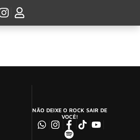
óprio DNA.
NÃO DEIXE O ROCK SAIR DE
VOCÊ!