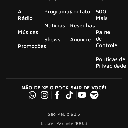
A
Programas
Contato
500
Rádio
Mais
Notícias
Resenhas
Músicas
Painel
de
Shows
Anuncie
Controle
Promoções
Políticas de
Privacidade
NÃO DEIXE O ROCK SAIR DE VOCÊ!
São Paulo 92.5
Litoral Paulista 100.3