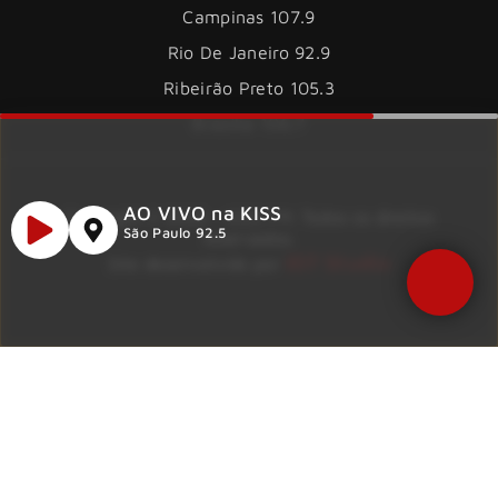
Campinas 107.9
Rio De Janeiro 92.9
Ribeirão Preto 105.3
Brasília 106.7
AO VIVO na KISS
Copyright © 2026 – KISS FM. Todos os direitos
São Paulo 92.5
reservados.
ID7 Studio
Site desenvolvido por