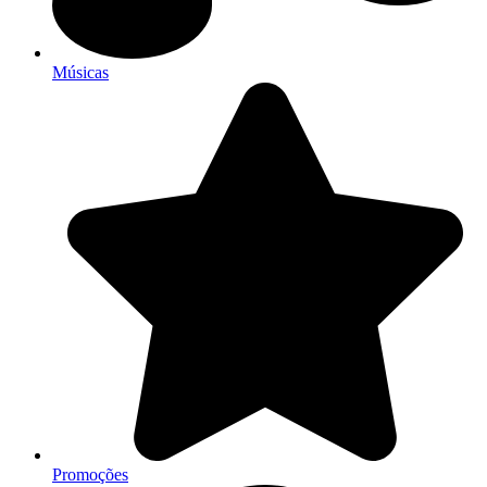
Músicas
Promoções