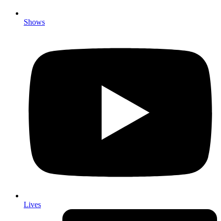
Shows
Lives