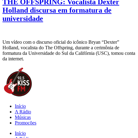
THE OFFSPRING: Vocalista Dexter
Holland discursa em formatura de
universidade
Um vídeo com o discurso oficial do icônico Bryan “Dexter”
Holland, vocalista do The Offspring, durante a cerimônia de
formatura da Universidade do Sul da Califórnia (USC), tomou conta
da internet.
Início
A Rádio
Músicas
Promoções
Início