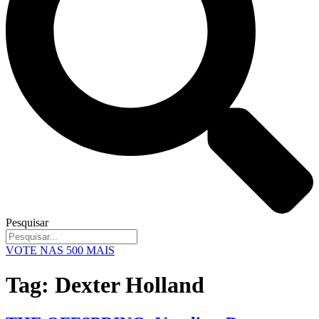
Pesquisar
VOTE NAS 500 MAIS
Tag:
Dexter Holland