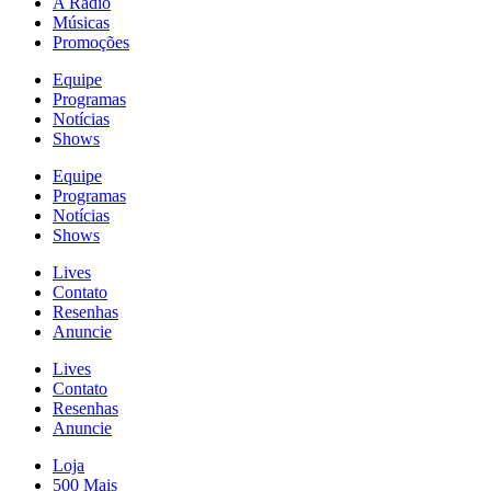
A Rádio
Músicas
Promoções
Equipe
Programas
Notícias
Shows
Equipe
Programas
Notícias
Shows
Lives
Contato
Resenhas
Anuncie
Lives
Contato
Resenhas
Anuncie
Loja
500 Mais