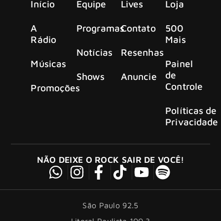
Início
Equipe
Lives
Loja
A
Programas
Contato
500
Rádio
Mais
Notícias
Resenhas
Músicas
Painel
de
Shows
Anuncie
Controle
Promoções
Políticas de
Privacidade
NÃO DEIXE O ROCK SAIR DE VOCÊ!
São Paulo 92.5
Litoral Paulista 100.3