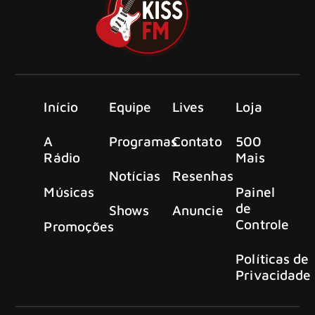
Início
Equipe
Lives
Loja
A
Programas
Contato
500
Rádio
Mais
Notícias
Resenhas
Músicas
Painel
de
Shows
Anuncie
Controle
Promoções
Políticas de
Privacidade