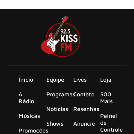
“Crossing The Rubicon”.
Início
Equipe
Lives
Loja
A
Programas
Contato
500
Rádio
Mais
Notícias
Resenhas
Músicas
Painel
de
Shows
Anuncie
Controle
Promoções