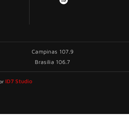
Campinas 107.9
Brasília 106.7
ID7 Studio
por