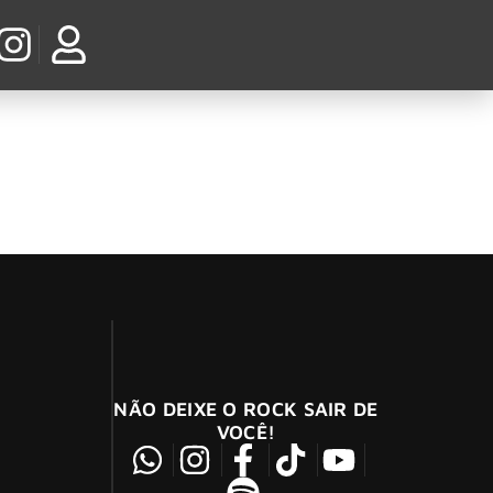
dios na Califórnia
ivo e trabalhadores da indústria da música
NÃO DEIXE O ROCK SAIR DE
VOCÊ!