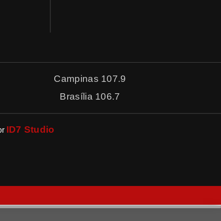
Campinas 107.9
Brasília 106.7
ID7 Studio
or