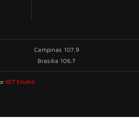
Campinas 107.9
Brasília 106.7
ID7 Studio
por