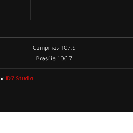
Campinas 107.9
Brasília 106.7
ID7 Studio
por