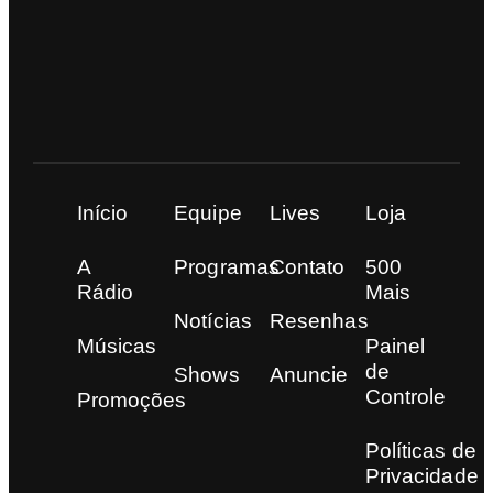
Início
Equipe
Lives
Loja
A
Programas
Contato
500
Rádio
Mais
Notícias
Resenhas
Músicas
Painel
de
Shows
Anuncie
Controle
Promoções
Políticas de
Privacidade