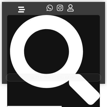
VOTE NAS 500 MAIS
Tag:
Casuality