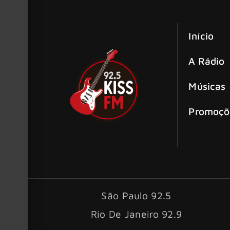
Início
A Rádio
Músicas
Promoçõ
São Paulo 92.5
Rio De Janeiro 92.9