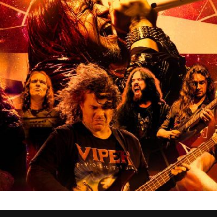
lebra o legado do maestro do heavy metal brasileiro com um