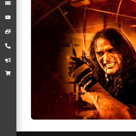
Show na Audio integra a turnê nacional que ce