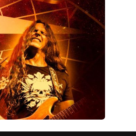
a constelação de músicos no palco.