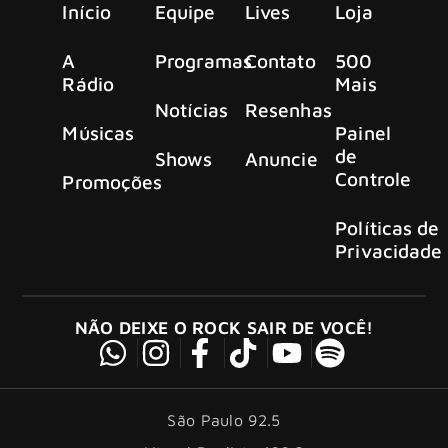
Início
Equipe
Lives
Loja
A
Programas
Contato
500
Rádio
Mais
Notícias
Resenhas
Músicas
Painel
de
Shows
Anuncie
Controle
Promoções
Políticas de
Privacidade
NÃO DEIXE O ROCK SAIR DE VOCÊ!
São Paulo 92.5