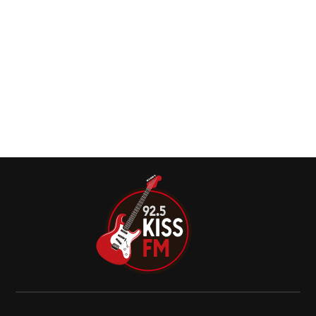
Ritual e Raimundos comandam noite de peso
do rock nacional
Mais uma noite de respeito está surgindo no maior
festival de motos e rock da América Latina.