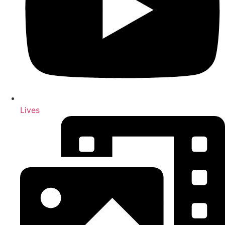
Lives