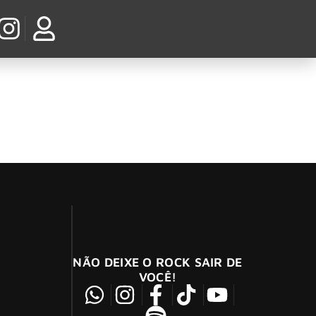
iobook do livro de memórias Brothers, que tem
NÃO DEIXE O ROCK SAIR DE
VOCÊ!