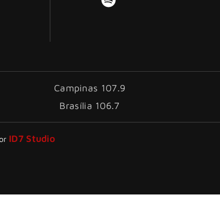
Campinas 107.9
Brasília 106.7
ID7 Studio
por