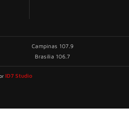
Campinas 107.9
Brasília 106.7
ID7 Studio
por