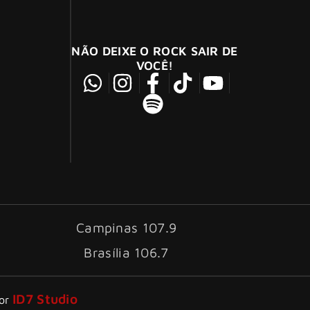
NÃO DEIXE O ROCK SAIR DE
VOCÊ!
Campinas 107.9
Brasília 106.7
ID7 Studio
por