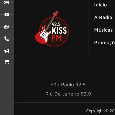
Início
A Rádio
Músicas
Promoçõ
São Paulo 92.5
Rio De Janeiro 92.9
Copyright © 202