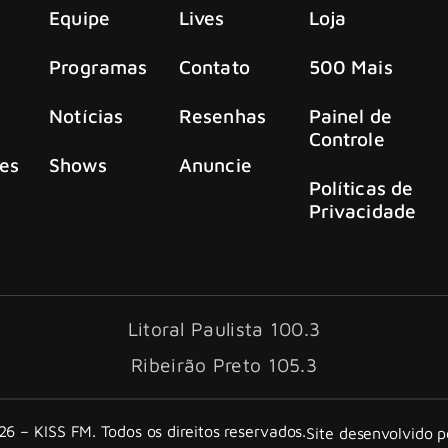
Equipe
Lives
Loja
Programas
Contato
500 Mais
Notícias
Resenhas
Painel de
Controle
es
Shows
Anuncie
Políticas de
Privacidade
Litoral Paulista 100.3
Ribeirão Preto 105.3
6 – KISS FM. Todos os direitos reservados.
Site desenvolvido 